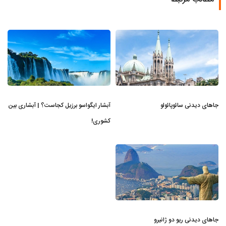
جاهای دیدنی سائوپائولو
آبشار ایگواسو برزیل کجاست؟ | آبشاری بین
کشوری!
جاهای دیدنی ریو دو ژانیرو