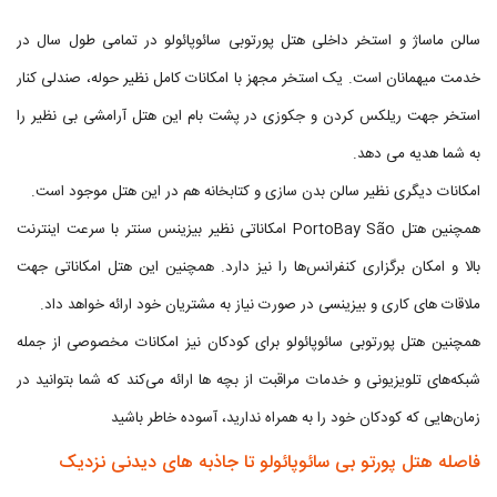
سالن ماساژ و استخر داخلی هتل پورتوبی سائوپائولو در تمامی طول سال در
خدمت میهمانان است. یک استخر مجهز با امکانات کامل نظیر حوله، صندلی کنار
استخر جهت ریلکس کردن و جکوزی در پشت بام این هتل آرامشی بی نظیر را
به شما هدیه می دهد.
امکانات دیگری نظیر سالن بدن سازی و کتابخانه هم در این هتل موجود است.
همچنین هتل PortoBay São امکاناتی نظیر بیزینس سنتر با سرعت اینترنت
بالا و امکان برگزاری کنفرانس‌ها را نیز دارد. همچنین این هتل امکاناتی جهت
ملاقات های کاری و بیزینسی در صورت نیاز به مشتریان خود ارائه خواهد داد.
همچنین هتل پورتوبی سائوپائولو برای کودکان نیز امکانات مخصوصی از جمله
شبکه‌های تلویزیونی و خدمات مراقبت از بچه ها ارائه می‌کند که شما بتوانید در
زمان‌هایی که کودکان خود را به همراه ندارید، آسوده خاطر باشید
فاصله هتل پورتو بی سائوپائولو تا جاذبه های دیدنی نزدیک