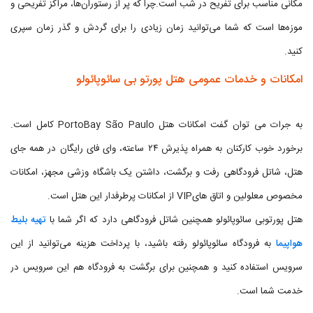
مکانی مناسب برای تفریح در شب است.چرا که پر از رستوران‌ها، مراکز تفریحی و
موزه‌ها است که شما می‌توانید زمان زیادی را برای گردش و گذر زمان سپری
کنید.
امکانات و خدمات عمومی هتل پورتو بی سائوپائولو
به جرات می توان گفت امکانات هتل PortoBay São Paulo کامل است.
برخورد خوب کارکنان به همراه پذیرش ۲۴ ساعته، وای فای رایگان در همه جای
هتل، شاتل فرودگاهی رفت و برگشت، داشتن یک باشگاه وزشی مجهز، امکانات
مخصوص معلولین و اتاق هایVIP از امکانات پرطرفدار این هتل است.
هتل پورتوبی سائوپائولو همچنین شاتل فرودگاهی دارد که اگر شما با
تهیه بلیط
هواپیما
به فرودگاه سائوپائولو رفته باشید، با پرداخت هزینه می‌توانید از این
سرویس استفاده کنید و همچنین برای برگشت به فرودگاه هم این سرویس در
خدمت شما است.