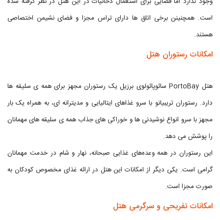
وجود ندارد اما فضایی برای استعمال دخانیات در این هتل در نظر گرفته شده
است. همچنینن برخی اتاق ها دارای تراس مجزا و فضای نشیمن اختصاصی
هستند.
امکانات رستوران هتل
هتل PortoBay سائوپائولوی برزیل یک رستوران مجهز برای همه ی سلیقه ها
دارد. رستوران تریبیانو با سرو غذاهای ایتالیایی و مدیترانه ای، به همراه یک بار
مجهز با سرو انواع نوشیدنی ها و خوراکی های جذاب همه ی سلیقه های مهمانان
را پوشش می دهد.
این رستوران در همه وعده‌های غذایی صبحانه، نهار و شام در خدمت مهمانان
گرامی است. یکی دیگر از امکانات این هتل در ارائه غذای مخصوص کودکان به
صورت مجزا است.
امکانات تفریحی و سرگرمی هتل