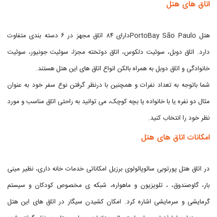
اتاق های هتل
هتل PortoBay São Pauloدارای ۸۴ اتاق مجهز در ۶ دسته بندی متفاوت
دارد. اتاق دوبل، سوئیت دلکوس، اتاق دوتخته مجزا، سوئیت جونیور، سوئیت
خانوادگی و اتاق دوبل به همراه بالکن انواع اتاق های این هتل هستند.
شما باتوجه به تعداد نفرات و همچنین با درنظر گرفتن نوع سفر خود به عنوان
مثال دو نفره یا با خانواده یا بچه کوچک، می توانید به راحتی اتاق مناسب و مورد
نظر خود را انتخاب کنید.
امکانات اتاق های هتل
در اتاق هتل پورتوبی سائوپائولوی برزیل امکاناتی خدمات خانه داری، نظیر مینی
بار، گاوصندوق، ، تلویزیون و ماهواره، شبکه ی مخصوص کودکان و سیستم
گرمایشی و سرمایشی اشاره کرد. امکان کشیدن سیگار در اتاق های این هتل