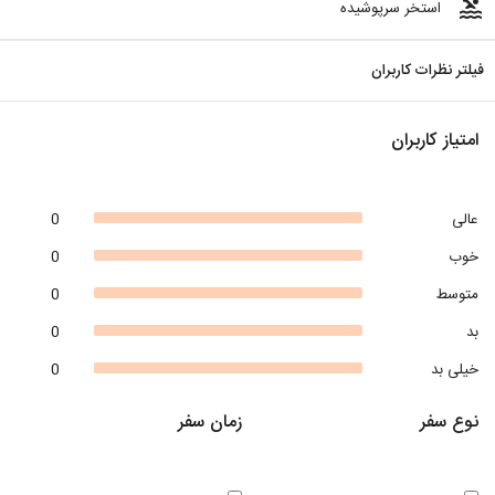
pool
استخر سرپوشیده
فیلتر نظرات کاربران
امتیاز کاربران
عالی
0
خوب
0
متوسط
0
بد
0
خیلی بد
0
نوع سفر
زمان سفر