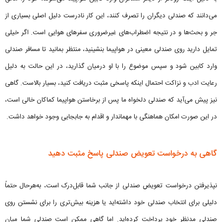
می‌دانند که صندلی دیگران را تصرف کنند، این کار نادرست دلیل اصلی بسیاری از
جر و بحث‌ها و در نتیجه اضطراب‌های غیرضروری سفرهای هوایی است. اگر خیلی
تمایل دارید روی صندلی معینی در هواپیما بنشینید، منتظر بمانید تا مسافر صندلی
وارد کابین شود و سپس موضوع را با او درمیان گذارید، در این حالت به دلیل
رعایت ادب و نزاکت احتمال اینکه پاسخی مثبت دریافت کنید، بسیار بالاست. گاهی
نیز پیش می‌آید که صندلی دلخواه ما پس از برخاستن هواپیما کماکان خالی است،
در این صورت امکان هماهنگی با مهماندار و اقدام به جابجایی وجود خواهد داشت.
گاهی به درخواست تعویض صندلی پاسخ مثبت دهید
نپذیرفتن درخواست تعویض صندلی از جانب شما قابل‌درک است، به‌هرحال حتماً
دلیلی برای انتخاب صندلی خود داشته‌اید یا هزینه بیش‌تری را برای نشستن روی
صندلی مدنظر خود پرداخت کرده‌اید. اما گاهی ممکن است صندلی شما میان