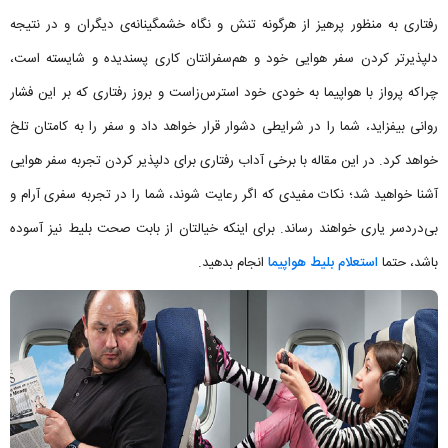
رفتاری به منظور پرهیز از هرگونه تنش و نگاه‌ خشمگینانه‌ی دیگران و در نتیجه
دلپذیرتر کردن سفر هوایی خود و هم‌سفرانتان کاری پسندیده و شایسته است،
چراکه پرواز با هواپیما به خودی‌ خود استرس‌زاست و بروز رفتاری که بر این فشار
روانی بیفزاید، شما را در شرایطی دشوار قرار خواهد داد و سفر را به کامتان تلخ
خواهد کرد. در این مقاله با برخی آداب رفتاری برای دلپذیر کردن تجربه سفر هوایی
آشنا خواهید شد؛ نکات مفیدی که اگر رعایت شوند، شما را در تجربه سفری آرام و
بی‌دردسر یاری خواهند رساند. برای اینکه خیالتان از بابت صحت بلیط نیز آسوده
باشد، حتما
استعلام بلیط هواپیما
انجام بدهید.