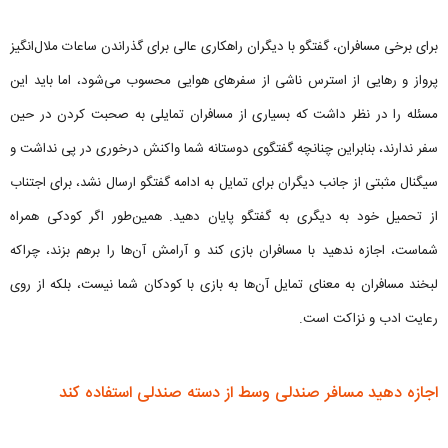
برای برخی مسافران، گفتگو با دیگران راهکاری عالی برای گذراندن ساعات ملال‌انگیز
پرواز و رهایی از استرس ناشی از سفرهای هوایی محسوب می‌شود، اما باید این
مسئله را در نظر داشت که بسیاری از مسافران تمایلی به صحبت کردن در حین
سفر ندارند، بنابراین چنانچه گفتگوی دوستانه شما واکنش درخوری در پی نداشت و
سیگنال مثبتی از جانب دیگران برای تمایل به ادامه گفتگو ارسال نشد، برای اجتناب
از تحمیل خود به دیگری به گفتگو پایان دهید. همین‌طور اگر کودکی همراه
شماست، اجازه ندهید با مسافران بازی کند و آرامش آن‌ها را برهم بزند، چراکه
لبخند مسافران به معنای تمایل آن‌ها به بازی با کودکان شما نیست، بلکه از روی
رعایت ادب و نزاکت است.
اجازه دهید مسافر صندلی وسط از دسته صندلی استفاده کند