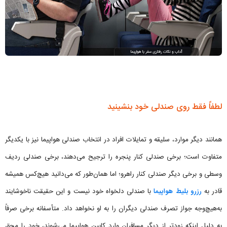
لطفاً فقط روی صندلی خود بنشینید
همانند دیگر موارد، سلیقه و تمایلات‌ افراد در انتخاب صندلی هواپیما نیز با یکدیگر
متفاوت است؛ برخی صندلی‌ کنار پنجره را ترجیح می‌دهند، برخی صندلی‌ ردیف
وسطی و برخی دیگر صندلی‌ کنار راهرو؛ اما همان‌طور که می‌دانید هیچ‌کس همیشه
قادر به
رزرو بلیط هواپیما
با صندلی دلخواه خود نیست و این حقیقت ناخوشایند
به‌هیچ‌وجه جواز تصرف صندلی دیگران را به او نخواهد داد. متأسفانه برخی صرفاً
به دلیل اینکه زودتر از دیگر مسافران وارد کابین هواپیما می‌شوند، خود را محق