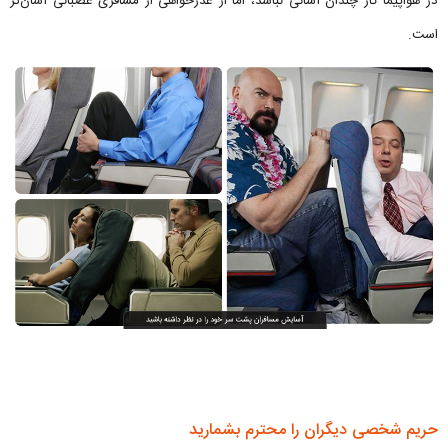
در هواپیما کار چندان آسانی نباشد، اما از عذرخواهی از مسافری عصبانی آسان‌تر
است.
حریم شخصی دیگران را محترم بشمارید