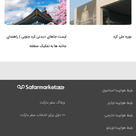
موزه ملی کره
لیست جاهای دیدنی کره جنوبی | راهنمای
جاذبه ها به تفکیک منطقه
بلیط هواپیما استانبول
وبلاگ سفر مارکت
بلیط هواپیما چارتر
۱۰ دلیل برای انتخاب سفر مارکت
بلیط هواپیما خارجی
بلیط هواپیما تورنتو