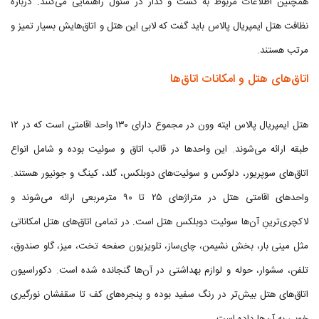
همچنین اطلاعات مربوط به گشت و گذار در سئول راهنمایی می‌کنند. درباره
نظافت هتل ایمپریال پالاس باید گفت که لابی این هتل و اتاق‌هایش بسیار تمیز و
مرتب هستند.
اتاق‌های هتل و امکانات اتاق‌ها
هتل ایمپریال پالاس ایته وون در مجموع دارای ۱۳۰ واحد اقامتی است که در ۱۲
طبقه ارائه می‌شوند. این واحدها در قالب اتاق و سوئیت بوده و شامل انواع
اتاق‌های سوپریور، دلوکس و سوئیت‌های دوبلکس، گلد، کینگ و جونیور هستند.
واحدهای اقامتی هتل در متراژهای ۲۵ تا ۹۰ مترمربعی ارائه می‌شوند و
لاکچری‌ترینِ آن‌ها سوئیت دوبلکس هتل است. در تمامی اتاق‌های هتل امکاناتی
مثل مینی بار، بخش نشیمن، چای‌ساز، تلویزیون صفحه تخت، میز، گاو صندوق،
تلفن، سشوار، حوله و لوازم بهداشتی در آن‌ها گنجانده شده است. دکوراسیون
اتاق‌های هتل بیش‌تر در رنگ سفید بوده و پنجره‌های کف تا سقفشان نورگیری