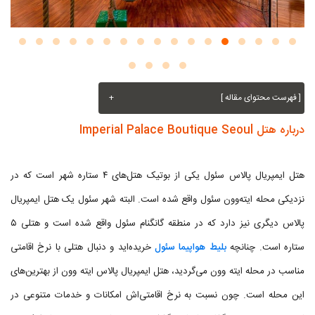
[ فهرست محتوای مقاله ]
+
درباره هتل Imperial Palace Boutique Seoul
هتل ایمپریال پالاس سئول یکی از بوتیک هتل‌های ۴ ستاره شهر است که در
نزدیکی محله ایته‌وون سئول واقع شده است. البته شهر سئول یک هتل ایمپریال
پالاس دیگری نیز دارد که در منطقه گانگنام سئول واقع شده است و هتلی ۵
ستاره است. چنانچه
بلیط هواپیما سئول
خریده‌اید و دنبال هتلی با نرخ اقامتی
مناسب در محله ایته وون می‌گردید، هتل ایمپریال پالاس ایته وون از بهترین‌های
این محله است. چون نسبت به نرخ اقامتی‌اش امکانات و خدمات متنوعی در