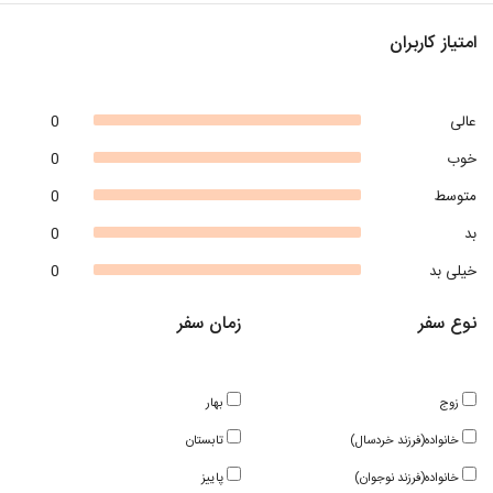
امتیاز کاربران
عالی
0
خوب
0
متوسط
0
بد
0
خیلی بد
0
نوع سفر
زمان سفر
زوج
بهار
خانواده(فرزند خردسال)
تابستان
خانواده(فرزند نوجوان)
پاییز