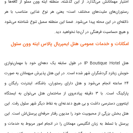
اختیار مهمانانش می‌گذارد. از این گذشته، منطقه ایته وون مملو از کافه‌ها و
رستوران‌های ملیت‌های مختلف است؛ یعنی هر نوع غذایی متناسب با هر
ذائقه‌ای در این محله پیدا می‌شود. ضمنا این منطقه سمبل تنوع شناخته می‌شود
و هیچ حساسیت فرهنگی در آن‌جا نخواهید دید.
امکانات و خدمات عمومی هتل ایمپریال پالاس ایته وون سئول
هتل IP Boutique Hotel در طول سابقه یک دهه‌ای خود با مهمان‌نوازی
خوبش زبانزد گردشگران شهر شده است. در این هتل پذیرش میهمانان به صورت
۲۴ ساعته انجام می‌شود و هتل دارای رستوران، باشگاه، اینترنت رایگان و
پارکینگ است. با ۳ دقیقه پیاده‌روی از ساختمان هتل می‌توان به ایستگاه
ایته‌وون دسترسی داشت و بی هیچ دغدغه‌ای به نقاط دیگر شهر سئول رفت. این
هتل بخش بزرگی از محبوبیت خود را مدیون رفتار حرفه‌ای پرسنل‌اش است. این
پرسنل با تسلط به زبان انگلیسی مهمانان را در انجام امور مربوط به خدمات و