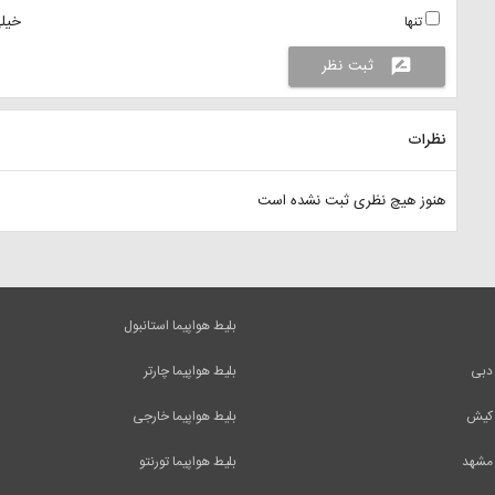
خیلی
تنها
ثبت نظر
rate_review
نظرات
هنوز هیچ نظری ثبت نشده است
بلیط هواپیما استانبول
 دبی
بلیط هواپیما چارتر
 کیش
بلیط هواپیما خارجی
 مشهد
بلیط هواپیما تورنتو