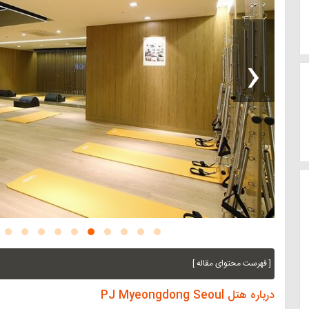
‹
[ فهرست محتوای مقاله ]
درباره هتل PJ Myeongdong Seoul