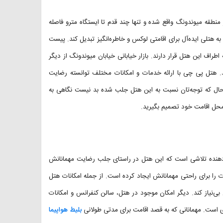
طقه میوندونگ واقع شده و تنها چند قدم تا ایستگاه مترو فاصله
 هتلی ایده‌آل برای اقامتی لوکس و خاطره‌انگیز تبدیل کند. پیست
راف این هتل قرار دارند. بازار خیابانی خیابان میوندونگ از دیگر
د. هتل پی چی با ارائه خدمات و امکانات مختلف توانسته رضایت
. حال که توجه‌تان نسبت به این هتل جلب شده بد نیست نگاهی به
 محل اقامت خود تصمیم بگیرید.
PJ Myeongdong S ارائه می‌دهد نشان‌دهنده تلاشی است که این هتل در راستای جلب رضایت مهمانانش
 را برای راحتی مهمانانش ایجاد کرده است. از جمله امکانات هتل
بی‌نیاز کند. دیگر امکان موجود در هتل، سالن کنفرانس و امکانات
 است. مهمانانی که به قصد اقامت برای مدتی طولانی
بلیط هواپیما