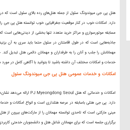
هتل پی جی میوندونگ سئول از جمله هتل‌های رده بالای سئول است که در من
دارد. امکانات خوب در کنار موقعیت جغرافیایی خوب توانسته هتل پی جی را به
مسابقه موتورسواری و مراکز خرید متعدد تنها بخشی از دیدنی‌هایی است که اط
جاذبه‌هایی است که در طول اقامتتان در سئول حتما باید سری به آن بزنی
مهمانانش را جلب و آنان را به طرفداران و مهمانان دائمی هتل تبدیل کند
خدمات و امکانات مختلف آن داشته باشید تا بتوانید با آگاهی کامل در مورد
امکانات و خدمات عمومی هتل پی جی میوندونگ سئول
امکانات و خدماتی که هتل eoul
دارد. پی جی هتلی باسابقه در عرصه هتلداری است و انواع امکانات و خدمات
مینی مارکتی است که تاحدی توانسته مهمانان را از مارکت‌های بیرون از هتل 
برگزاری جلسه است که برای مهمانان شاغل هتل و دانشجویان خدمتی کاربردی