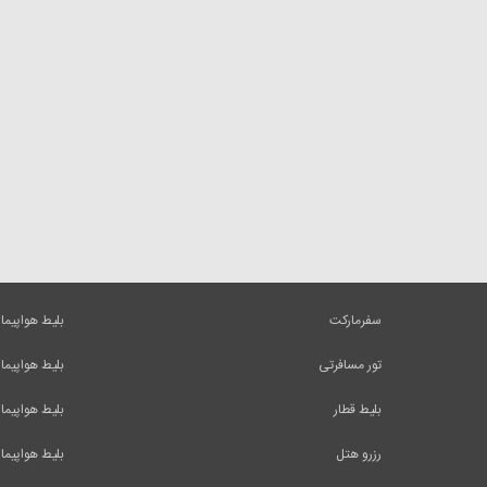
سفرمارکت
بلیط هواپیما
تور مسافرتی
بلیط هواپیما
بلیط قطار
بلیط هواپیما
رزرو هتل
بلیط هواپیما