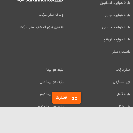
بلیط هواپیما استانبول
وبلاگ سفر مارکت
بلیط هواپیما چارتر
۱۰ دلیل برای انتخاب سفر مارکت
بلیط هواپیما خارجی
بلیط هواپیما تورنتو
راهنمای سفر
سفرمارکت
بلیط هواپیما
تور مسافرتی
بلیط هواپیما دبی
بلیط قطار
بلیط هواپیما کیش
tune
فیلترها
رزرو هتل
بلیط هواپیما مشهد
اجاره ویلا
بلیط هواپیما تفلیس