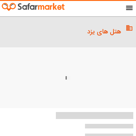
menu
domain
هتل های یزد