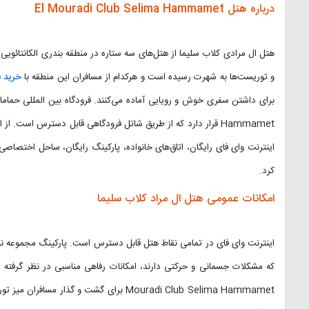
درباره هتل El Mouradi Club Selima Hammamet
هتل ال مرادی کلاب سلیما از هتل‌های سه ستاره در منطقه بندری الکانتائ
و توریست‌ها به شهرت رسیده است و هرکدام از مسافران این منطقه با
خرید ب
Hammamet قرار دارد که از طریق شاتل فرودگاهی قابل دسترس است. ا
اینترنت وای فای رایگان، اتاق‌های خانواده، پارکینگ رایگان، ساحل اختصاص
کرد.
امکانات عمومی هتل ال مراد کلاب سلیما
اینترنت وای فای در تمامی نقاط هتل قابل دسترس است. پارکینگ مجموعه نیز 
Mouradi Club Selima Hammamet برای گشت و گ