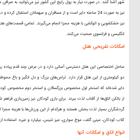
شهر آشنا کنند. در صورت نیاز به پول رایج این کشور نیز می‌توانید به صرافی
نیز به صورت 24 ساعته دایر است و از مسافران و میهمانان استقبال
نیز خشکشویی و اتوکشی با هزینه مجزا انجام می‌گیرند. تمامی قسمت‌های هتل 
انگلیسی و فرانسوی صحبت می‌کنند.
امکانات تفریحی هتل
ساحل اختصاصی این هتل دسترسی آسانی دارد و در عرض چند قدم پیاده روی می‌
دو کیلومتری از این هتل قرار دارد. تراس‌های بزرگ و دل انگیز و باغ محوطه
دایر شده‌اند که استخر اول مخصوص بزرگسالان و استخر دوم مخصوص کودکان
از بالکن اتاق‌ها از آفتاب لذت ببرند. برای بازی کودکان نیز زمین‌بازی فراه
گردشگران بسیار لذت بخش هستند و هرکدام از این ورزش‌ها با هزینه مجزا انج
کلاب کودکان، مینی گلف، موج سواری، میز تنیس، بیلیارد و غیره. استفاده از 
انواع اتاق و امکانات آنها