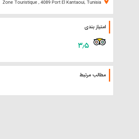
location_on
Zone Touristique , 4089 Port El Kantaoui, Tunisia
امتیاز بندی
۳٫۵
مطالب مرتبط