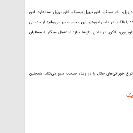
ادروپل، اتاق سینگل، اتاق تریپل بیسیک، اتاق تریپل استاندارد، اتاق
ده با بالکن. در داخل اتاق‌های این مجموعه نیز می‌توانید از خدماتی
یزیون، بالکن. در داخل اتاق‌ها اجازه استعمال سیگار به مسافران
وران‌های موجود در هتل El Mouradi Club Selima Hammamet انواع خوراکی‌های حلال را در وعده صبحانه سرو می‌کنند. همچنین
دیک