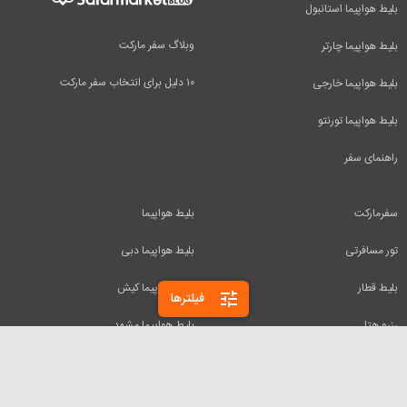
بلیط هواپیما استانبول
وبلاگ سفر مارکت
بلیط هواپیما چارتر
۱۰ دلیل برای انتخاب سفر مارکت
بلیط هواپیما خارجی
بلیط هواپیما تورنتو
راهنمای سفر
سفرمارکت
بلیط هواپیما
تور مسافرتی
بلیط هواپیما دبی
بلیط قطار
بلیط هواپیما کیش
tune
فیلترها
رزرو هتل
بلیط هواپیما مشهد
اجاره ویلا
بلیط هواپیما تفلیس