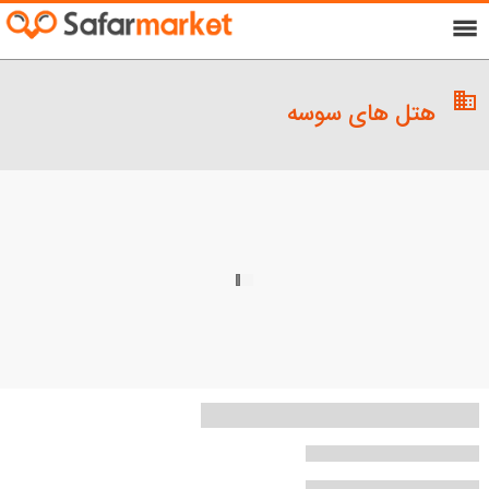
menu
domain
هتل های سوسه