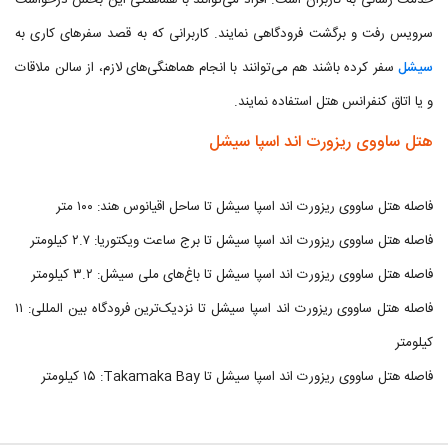
خدمت رسانی به کاربران است. افراد می‌توانند با هماهنگی این بخش درخواست
سرویس رفت و برگشت فرودگاهی نمایند. کاربرانی که به قصد سفر‌های کاری به
سیشل
سفر کرده باشند هم می‌توانند با انجام هماهنگی‌های لازم، از سالن ملاقات
و یا اتاق کنفرانس هتل استفاده نمایند.
هتل ساووی ریزورت اند اسپا سیشل
فاصله هتل ساووی ریزورت اند اسپا سیشل تا ساحل اقیانوس هند: ۱۰۰ متر
فاصله هتل ساووی ریزورت اند اسپا سیشل تا برج ساعت ویکتوریا: ۲.۷ کیلومتر
فاصله هتل ساووی ریزورت اند اسپا سیشل تا باغ‌های ملی سیشل: ۳.۲ کیلومتر
فاصله هتل ساووی ریزورت اند اسپا سیشل تا نزدیک‌ترین فرودگاه بین المللی: ۱۱
کیلومتر
فاصله هتل ساووی ریزورت اند اسپا سیشل تا Takamaka Bay: ‏۱۵ کیلومتر