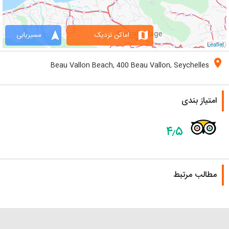
navigation
map
اماکن نزدیک
مسیریابی
Leaflet
location_on
Beau Vallon Beach, 400 Beau Vallon, Seychelles
امتیاز بندی
۴٫۵
مطالب مرتبط