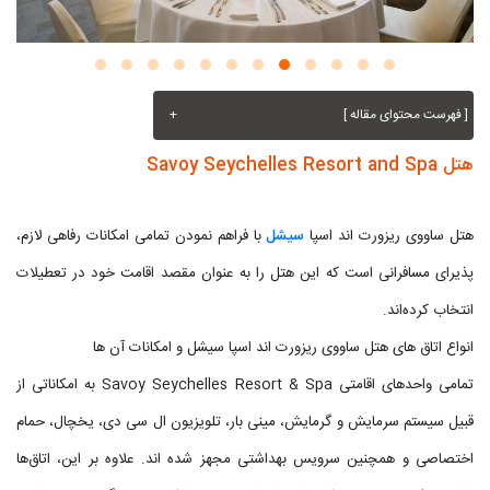
[ فهرست محتوای مقاله ]
+
هتل Savoy Seychelles Resort and Spa
هتل ساووی ریزورت اند اسپا
سیشل
با فراهم نمودن تمامی امکانات رفاهی لازم،
پذیرای مسافرانی است که این هتل را به عنوان مقصد اقامت خود در تعطیلات
انتخاب کرده‌اند.
انواع اتاق های هتل ساووی ریزورت اند اسپا سیشل و امکانات آن ها
تمامی واحد‌های اقامتی Savoy Seychelles Resort & Spa به امکاناتی از
قبیل سیستم سرمایش و گرمایش، مینی بار، تلویزیون ال سی دی، یخچال، حمام
اختصاصی و همچنین سرویس بهداشتی مجهز شده اند. علاوه بر این، اتاق‌ها