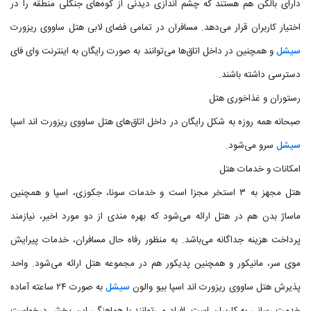
دارای بالکن هم هستند که چشم اندازی دیدنی از کوه‌های جنگلی منطقه را در
اختیار کاربران قرار می‌دهد. مسافران در تمامی فضای لابی هتل ساووی ریزورت
سیشل
و همچنین در داخل اتاق‌ها می‌توانند به صورت رایگان به اینترنت وای فای
دسترسی داشته باشند.
رستوران و غذاخوری هتل
صبحانه همه روزه به شکل رایگان در داخل اتاق‌های هتل ساووی ریزورت اند اسپا
سیشل
سرو می‌شود.
امکانات و خدمات هتل
هتل مجهز به ۳ استخر مجزا است و خدمات سونا، جکوزی، اسپا و همچنین
ماساژ بدن هم در هتل ارائه می‌شود که بهره مندی از دو مورد اخیر، نیازمند
پرداخت هزینه جداگانه می‌باشد. به منظور رفاه حال مسافران، خدمات پیرایش
موی سر، مانیکور و همچنین پدیکور هم در مجموعه هتل ارائه می‌شود. واحد
پذیرش هتل ساووی ریزورت اند اسپا بیو والون
سیشل
به صورت ۲۴ ساعته آماده