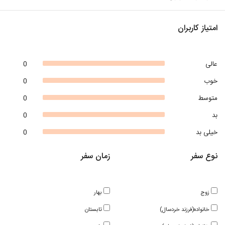
امتیاز کاربران
عالی
0
خوب
0
متوسط
0
بد
0
خیلی بد
0
نوع سفر
زمان سفر
زوج
بهار
خانواده(فرزند خردسال)
تابستان