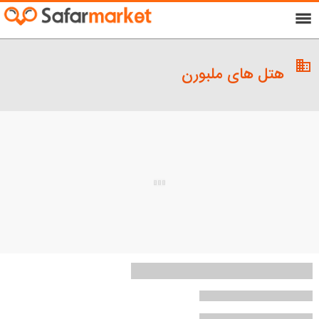
menu
domain
هتل های ملبورن