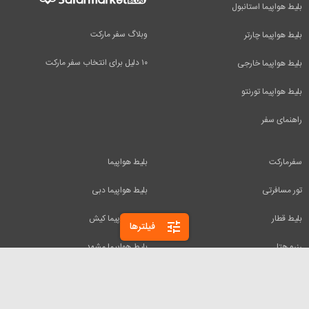
بلیط هواپیما استانبول
وبلاگ سفر مارکت
بلیط هواپیما چارتر
۱۰ دلیل برای انتخاب سفر مارکت
بلیط هواپیما خارجی
بلیط هواپیما تورنتو
راهنمای سفر
سفرمارکت
بلیط هواپیما
تور مسافرتی
بلیط هواپیما دبی
بلیط قطار
بلیط هواپیما کیش
tune
فیلترها
رزرو هتل
بلیط هواپیما مشهد
اجاره ویلا
بلیط هواپیما تفلیس