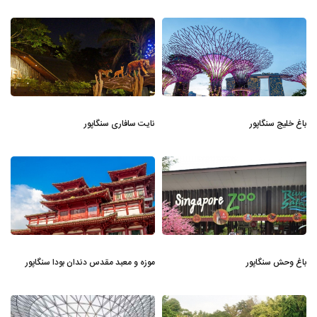
باغ خلیج سنگاپور
نایت سافاری سنگاپور
باغ وحش سنگاپور
موزه و معبد مقدس دندان بودا سنگاپور