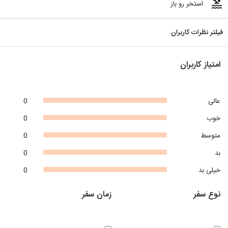
pool
استخر رو باز
فیلتر نظرات کاربران
امتیاز کاربران
عالی
0
خوب
0
متوسط
0
بد
0
خیلی بد
0
نوع سفر
زمان سفر