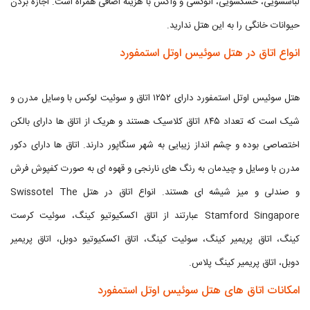
لباسشویی، خشکشویی، اتوکشی و واکس با هزینه اضافی همراه است. اجازه بردن
حیوانات خانگی را به این هتل ندارید.
انواع اتاق در هتل سوئیس اوتل استمفورد
هتل سوئیس اوتل استمفورد دارای ۱۲۵۲ اتاق و سوئیت لوکس با وسایل مدرن و
شیک است که تعداد ۸۴۵ اتاق کلاسیک هستند و هریک از اتاق ها دارای بالکن
اختصاصی بوده و چشم انداز زیبایی به شهر سنگاپور دارند. اتاق ها دارای دکور
مدرن با وسایل و چیدمان به رنگ های نارنجی و قهوه ای به صورت کفپوش فرش
و صندلی و میز شیشه ای هستند. انواع اتاق در هتل Swissotel The
Stamford Singapore عبارتند از اتاق اکسکیوتیو کینگ، سوئیت کرست
کینگ، اتاق پریمیر کینگ، سوئیت کینگ، اتاق اکسکیوتیو دوبل، اتاق پریمیر
دوبل، اتاق پریمیر کینگ پلاس.
امکانات اتاق های هتل سوئیس اوتل استمفورد