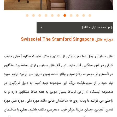
[ فهرست محتوای مقاله ]
+
درباره هتل Swissotel The Stamford Singapore
هتل سوئیس اوتل استمفورد یکی از بلندترین هتل های ۵ ستاره آسیای جنوب
شرقی در شهر سنگاپور قرار دارد. در واقع هتل سوئیس اوتل استمفورد سنگاپور
در قسمتی از مجموعه رافلز سیتی واقع شده، بدین طریق می توانید لوازم مورد
نیاز خود را از سوپرمارکت بزرگ این مجموعه تهیه کنید. به دلیل قرارگیری در
مجموعه ایستگاه ام.آر.تی ارتباط بسیار خوبی به همه نقاط سنگاپور دارد و به
راحتی می توانید با پیاده روی به ساختمان هایی مانند موزه ملی، موزه هنر، موزه
تمدن آسیایی، میدان مارینا ،مرکز خرید دسترسی داشته باشید. هتلی با ساختمان