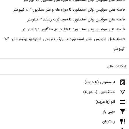
فاصله هتل سوئیس اوتل استمفورد تا موزه ملی سنگاپور: ۱٫۱ کیلومتر
فاصله هتل سوئیس اوتل استمفورد تا موزه علم و هنر سنگاپور: ۲٫۳ کیلومتر
فاصله هتل سوئیس اوتل استمفورد تا معبد توث رلیک: ۳ کیلومتر
فاصله هتل سوئیس اوتل استمفورد تا باغ خلیج سنگاپور: ۴٫۶ کیلومتر
فاصله هتل سوئیس اوتل استمفورد تا پارک تفریحی استودیو یونیورسال: ۷٫۴
کیلومتر
امکانات هتل
local_laundry_service
لباسشویی (با هزینه)
details
خشکشویی (با هزینه)
menu
اتو (با هزینه)
local_bar
مینی بار
restaurant
رستوران