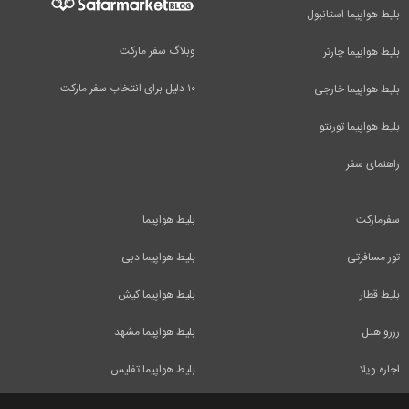
بلیط هواپیما استانبول
وبلاگ سفر مارکت
بلیط هواپیما چارتر
۱۰ دلیل برای انتخاب سفر مارکت
بلیط هواپیما خارجی
بلیط هواپیما تورنتو
راهنمای سفر
سفرمارکت
بلیط هواپیما
تور مسافرتی
بلیط هواپیما دبی
بلیط قطار
بلیط هواپیما کیش
رزرو هتل
بلیط هواپیما مشهد
اجاره ویلا
بلیط هواپیما تفلیس