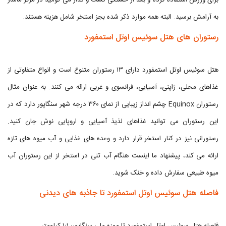
برای ورزش استفاده کرده و بعد از خستگی گشت و گذار می توانید در مرکز ماساژ
به آرامش برسید. البته همه موارد ذکر شده بجز استخر شامل هزینه هستند.
رستوران های هتل سوئیس اوتل استمفورد
هتل سوئیس اوتل استمفورد دارای ۱۳ رستوران متنوع است و انواع متفاوتی از
غذاهای محلی، ژاپنی، آسیایی، فرانسوی و غربی ارائه می کنند. به عنوان مثال
رستوران Equinox چشم انداز زیبایی از نمای ۳۶۰ درجه شهر سنگاپور دارد که در
این رستوران می توانید غذاهای لذیذ آسیایی و اروپایی نوش جان کنید.
رستورانی نیز در کنار استخر قرار دارد و وعده های غذایی و آب میوه های تازه
ارائه می کند، پیشنهاد ما اینست هنگام آب تنی در استخر از این رستوران آب
میوه طبیعی سفارش داده و خنک شوید.
فاصله هتل سوئیس اوتل استمفورد تا جاذبه های دیدنی