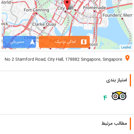
navigation
map
اماکن نزدیک
مسیریابی
Leaflet
location_on
No 2 Stamford Road, City Hall, 178882 Singapore, Singapore
امتیاز بندی
۴
مطالب مرتبط